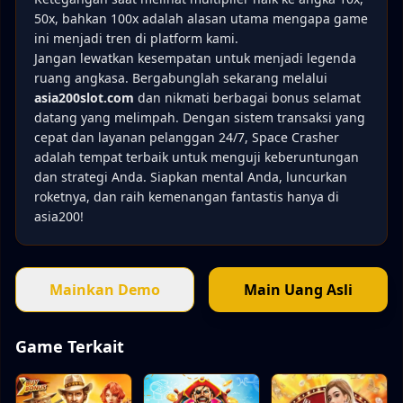
50x, bahkan 100x adalah alasan utama mengapa game
ini menjadi tren di platform kami.
Jangan lewatkan kesempatan untuk menjadi legenda
ruang angkasa. Bergabunglah sekarang melalui
asia200slot.com
dan nikmati berbagai bonus selamat
datang yang melimpah. Dengan sistem transaksi yang
cepat dan layanan pelanggan 24/7, Space Crasher
adalah tempat terbaik untuk menguji keberuntungan
dan strategi Anda. Siapkan mental Anda, luncurkan
roketnya, dan raih kemenangan fantastis hanya di
asia200!
Mainkan Demo
Main Uang Asli
Game Terkait