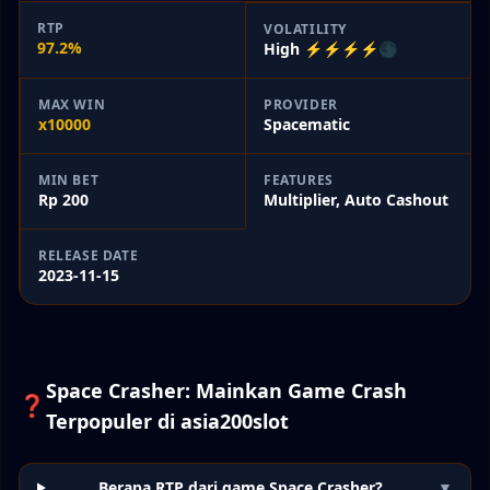
RTP
VOLATILITY
97.2%
High ⚡⚡⚡⚡🌑
MAX WIN
PROVIDER
x10000
Spacematic
MIN BET
FEATURES
Rp 200
Multiplier, Auto Cashout
RELEASE DATE
2023-11-15
Space Crasher: Mainkan Game Crash
❓
Terpopuler di asia200slot
Berapa RTP dari game Space Crasher?
▼