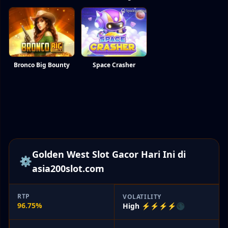
Bronco Big Bounty
Space Crasher
Golden West Slot Gacor Hari Ini di
⚙️
asia200slot.com
RTP
VOLATILITY
96.75%
High ⚡⚡⚡⚡🌑