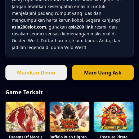
Jangan lewatkan kesempatan emas ini untuk
menjelajahi padang rumput yang luas dan
mengumpulkan harta karun koboi. Segera kunjungi
asia200slot.com
, gunakan
asia200 link
resmi, dan
rasakan sendiri sensasi kemenangan maksimal di
Golden West. Daftar hari ini, klaim bonus Anda, dan
jadilah legenda di dunia Wild West!
Mainkan Demo
Main Uang Asli
Game Terkait
Dreams Of Macau
Buffalo Rush Highroller
Treasure Pirate