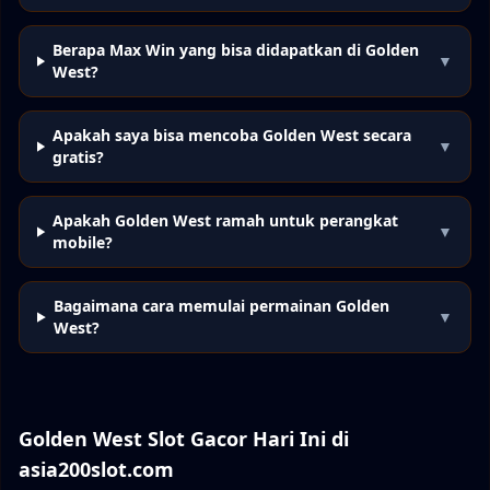
Berapa Max Win yang bisa didapatkan di Golden
▼
West?
Apakah saya bisa mencoba Golden West secara
▼
gratis?
Apakah Golden West ramah untuk perangkat
▼
mobile?
Bagaimana cara memulai permainan Golden
▼
West?
Golden West Slot Gacor Hari Ini di
asia200slot.com