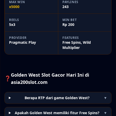
MAX WIN
PAYLINES
x5000
243
REELS
MIN BET
5x3
Rp 200
PROVIDER
FEATURES
Pragmatic Play
Free Spins, Wild
Multiplier
Golden West Slot Gacor Hari Ini di
❓
asia200slot.com
Berapa RTP dari game Golden West?
▼
Apakah Golden West memiliki fitur Free Spins?
▼