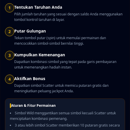
Tentukan Taruhan Anda
1
Pilih jumlah taruhan yang sesuai dengan saldo Anda menggunakan
tombol kontrol taruhan di layar.
Putar Gulungan
2
Tekan tombol putar (spin) untuk memulai permainan dan
mencocokkan simbol-simbol bernilai tinggi.
Kumpulkan Kemenangan
3
Dapatkan kombinasi simbol yang tepat pada garis pembayaran
untuk memenangkan hadiah instan.
Aktifkan Bonus
4
Dapatkan simbol Scatter untuk memicu putaran gratis dan
meningkatkan peluang jackpot Anda.
Aturan & Fitur Permainan
Simbol Wild menggantikan semua simbol kecuali Scatter untuk
menciptakan kombinasi pemenang.
3 atau lebih simbol Scatter memberikan 10 putaran gratis secara