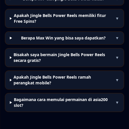
Apakah Jingle Bells Power Reels memiliki fitur
▼
Free Spins?
Berapa Max Win yang bisa saya dapatkan?
▼
Bisakah saya bermain Jingle Bells Power Reels
▼
secara gratis?
Apakah Jingle Bells Power Reels ramah
▼
perangkat mobile?
Bagaimana cara memulai permainan di asia200
▼
slot?