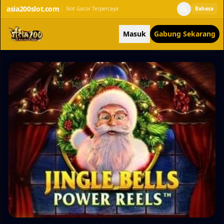
asia200slot.com
Slot Gacor Terpercaya
Bahasa
Masuk
Gabung Sekarang