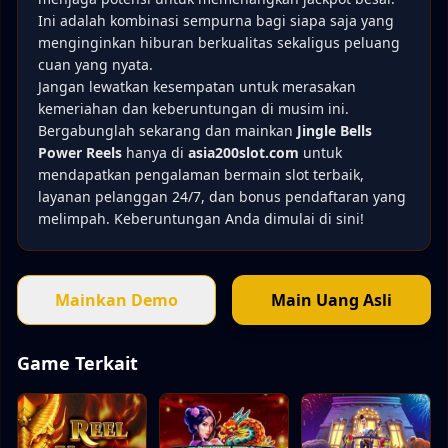
Ini adalah kombinasi sempurna bagi siapa saja yang
menginginkan hiburan berkualitas sekaligus peluang
cuan yang nyata.
Jangan lewatkan kesempatan untuk merasakan
kemeriahan dan keberuntungan di musim ini.
Bergabunglah sekarang dan mainkan
Jingle Bells
Power Reels
hanya di
asia200slot.com
untuk
mendapatkan pengalaman bermain slot terbaik,
layanan pelanggan 24/7, dan bonus pendaftaran yang
melimpah. Keberuntungan Anda dimulai di sini!
Mainkan Demo
Main Uang Asli
Game Terkait