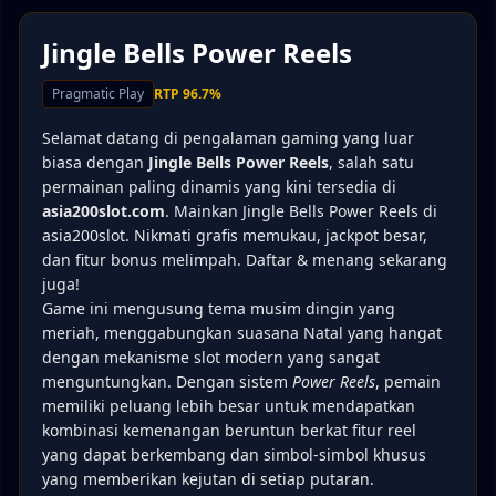
▶
Jingle Bells Power Reels
Pragmatic Play
RTP 96.7%
Selamat datang di pengalaman gaming yang luar
biasa dengan
Jingle Bells Power Reels
, salah satu
permainan paling dinamis yang kini tersedia di
asia200slot.com
. Mainkan Jingle Bells Power Reels di
asia200slot. Nikmati grafis memukau, jackpot besar,
dan fitur bonus melimpah. Daftar & menang sekarang
juga!
Game ini mengusung tema musim dingin yang
meriah, menggabungkan suasana Natal yang hangat
dengan mekanisme slot modern yang sangat
menguntungkan. Dengan sistem
Power Reels
, pemain
memiliki peluang lebih besar untuk mendapatkan
kombinasi kemenangan beruntun berkat fitur reel
yang dapat berkembang dan simbol-simbol khusus
yang memberikan kejutan di setiap putaran.