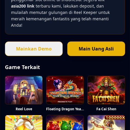
asia200 link
terbaru kami, lakukan deposit, dan
mulailah memutar gulungan di Reel Keeper untuk
meraih kemenangan fantastis yang telah menanti
Anda!
Mainkan Demo
Main Uang Asli
Game Terkait
Fa Cai Shen
Reel Love
Floating Dragon Year Of The Snake