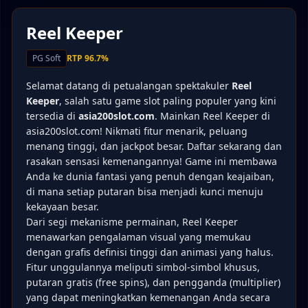
▶
Reel Keeper
PG Soft
RTP 96.7%
Selamat datang di petualangan spektakuler
Reel
Keeper
, salah satu game slot paling populer yang kini
tersedia di
asia200slot.com
. Mainkan Reel Keeper di
asia200slot.com! Nikmati fitur menarik, peluang
menang tinggi, dan jackpot besar. Daftar sekarang dan
rasakan sensasi kemenangannya! Game ini membawa
Anda ke dunia fantasi yang penuh dengan keajaiban,
di mana setiap putaran bisa menjadi kunci menuju
kekayaan besar.
Dari segi mekanisme permainan, Reel Keeper
menawarkan pengalaman visual yang memukau
dengan grafis definisi tinggi dan animasi yang halus.
Fitur unggulannya meliputi simbol-simbol khusus,
putaran gratis (free spins), dan pengganda (multiplier)
yang dapat meningkatkan kemenangan Anda secara