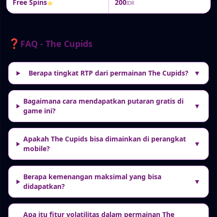
Free Spins
200
⭐
IDR
❓
FAQ - The Cupids
Berapa tingkat RTP dari permainan The Cupids?
▼
Bagaimana cara mendapatkan putaran gratis di
▼
game ini?
Apakah The Cupids bisa dimainkan di perangkat
▼
mobile?
Berapa kemenangan maksimal yang bisa
▼
didapatkan?
Apa itu fitur volatilitas dalam permainan The