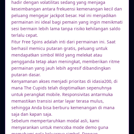
hadir dengan volatilitas sedang yang menjaga
keseimbangan antara frekuensi kemenangan kecil dan
peluang mengejar jackpot besar. Hal ini menjadikan
permainan ini ideal bagi pemain yang ingin menikmati
sesi bermain lebih lama tanpa risiko kehilangan saldo
terlalu cepat.
Fitur Free Spins adalah inti dari permainan ini. Saat
berhasil memicu putaran gratis, peluang untuk
mendapatkan simbol Wild yang melekat atau
pengganda tetap akan meningkat, memberikan ritme
permainan yang jauh lebih agresif dibandingkan
putaran dasar.
Kenyamanan akses menjadi prioritas di idasia200, di
mana The Cupids telah dioptimalkan sepenuhnya
untuk perangkat mobile. Responsivitas antarmuka
memastikan transisi antar layar terasa mulus,
sehingga Anda bisa berburu kemenangan di mana
saja dan kapan saja.
Sebelum mempertaruhkan modal asli, kami
menyarankan untuk mencoba mode demo guna
memahami pola keluarnya simbol. Dengan