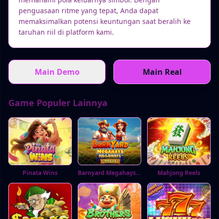
penguasaan ritme yang tepat, Anda dapat
memaksimalkan potensi keuntungan saat beralih ke
taruhan riil di platform kami.
Main Demo
Main Real
Game Populer Lainnya
Pinata Wins
Barnyard Megahays Megaways
Mahjong Reels