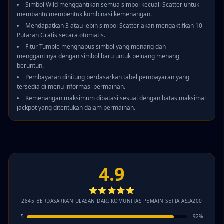
Simbol Wild menggantikan semua simbol kecuali Scatter untuk
membantu membentuk kombinasi kemenangan.
Mendapatkan 3 atau lebih simbol Scatter akan mengaktifkan 10
Putaran Gratis secara otomatis.
Fitur Tumble menghapus simbol yang menang dan
menggantinya dengan simbol baru untuk peluang menang
beruntun.
Pembayaran dihitung berdasarkan tabel pembayaran yang
tersedia di menu informasi permainan.
Kemenangan maksimum dibatasi sesuai dengan batas maksimal
jackpot yang ditentukan dalam permainan.
4.9
Rating Pemain
⭐⭐⭐⭐⭐
2845 BERDASARKAN ULASAN DARI KOMUNITAS PEMAIN SETIA ASIA200
5
92%