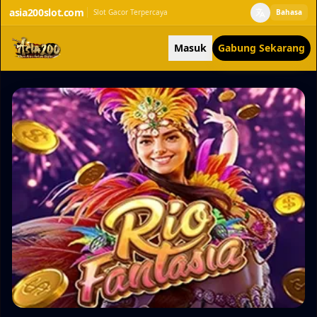
asia200slot.com
Slot Gacor Terpercaya
Bahasa
Masuk
Gabung Sekarang