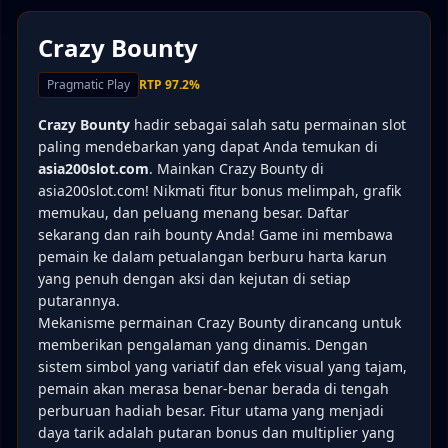
▶
Crazy Bounty
Pragmatic Play
RTP 97.2%
Crazy Bounty
hadir sebagai salah satu permainan slot
paling mendebarkan yang dapat Anda temukan di
asia200slot.com
. Mainkan Crazy Bounty di
asia200slot.com! Nikmati fitur bonus melimpah, grafik
memukau, dan peluang menang besar. Daftar
sekarang dan raih bounty Anda! Game ini membawa
pemain ke dalam petualangan berburu harta karun
yang penuh dengan aksi dan kejutan di setiap
putarannya.
Mekanisme permainan Crazy Bounty dirancang untuk
memberikan pengalaman yang dinamis. Dengan
sistem simbol yang variatif dan efek visual yang tajam,
pemain akan merasa benar-benar berada di tengah
perburuan hadiah besar. Fitur utama yang menjadi
daya tarik adalah putaran bonus dan multiplier yang