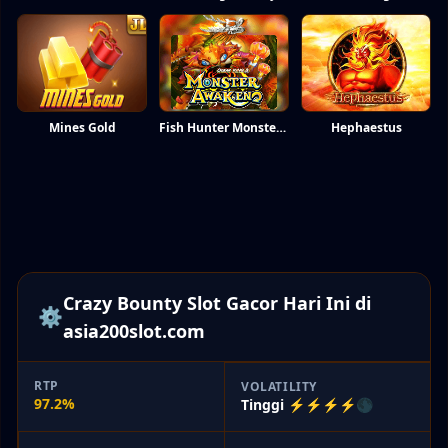
Mines Gold
Fish Hunter Monster Awaken
Hephaestus
Crazy Bounty Slot Gacor Hari Ini di
⚙️
asia200slot.com
RTP
VOLATILITY
97.2%
Tinggi ⚡⚡⚡⚡🌑