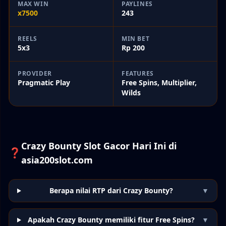
MAX WIN
PAYLINES
x7500
243
REELS
MIN BET
5x3
Rp 200
PROVIDER
FEATURES
Pragmatic Play
Free Spins, Multiplier,
Wilds
Crazy Bounty Slot Gacor Hari Ini di
❓
asia200slot.com
Berapa nilai RTP dari Crazy Bounty?
▼
Apakah Crazy Bounty memiliki fitur Free Spins?
▼