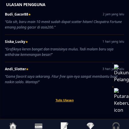
ULASAN PENGGUNA
Budi_Gacor88
2 jam yang lalu
★
“Gila sih, baru main 10 menit sudah dapat scatter hitam! Cleopatra Fortune
emang paling gacor di asia200.”
Siska_Lucky
1 hari yang lalu
★
“Grafiknya keren banget dan transisinya mulus. Tadi malam baru saja
withdraw kemenangan besar!”
Andi_Slotter
3 hari yang lalu
★
“Game favorit saya sekarang. Fitur free spin-nya sangat membantu buat
naikin saldo. Mantap!”
Tulis Ulasan
🏠
💳
📝
💎
🎧