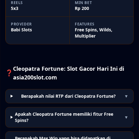
REELS
MIN BET
5x3
Rp 200
PROVIDER
FEATURES
Babi Slots
Free Spins, Wilds,
Multiplier
Cleopatra Fortune: Slot Gacor Hari Ini di
❓
asia200slot.com
Berapakah nilai RTP dari Cleopatra Fortune?
▼
Apakah Cleopatra Fortune memiliki fitur Free
▼
Spins?
Berapakah Max Win yang bisa didapatkan di