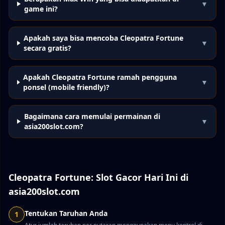
▼
game ini?
Apakah saya bisa mencoba Cleopatra Fortune
▼
secara gratis?
Apakah Cleopatra Fortune ramah pengguna
▼
ponsel (mobile friendly)?
Bagaimana cara memulai permainan di
▼
asia200slot.com?
Cleopatra Fortune: Slot Gacor Hari Ini di
asia200slot.com
Tentukan Taruhan Anda
1