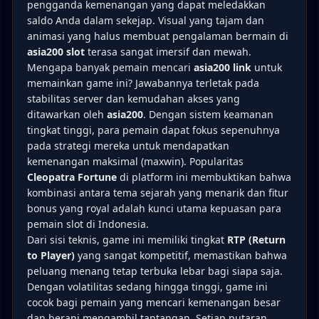
pengganda kemenangan yang dapat meledakkan
saldo Anda dalam sekejap. Visual yang tajam dan
animasi yang halus membuat pengalaman bermain di
asia200 slot
terasa sangat imersif dan mewah.
Mengapa banyak pemain mencari
asia200 link
untuk
memainkan game ini? Jawabannya terletak pada
stabilitas server dan kemudahan akses yang
ditawarkan oleh
asia200
. Dengan sistem keamanan
tingkat tinggi, para pemain dapat fokus sepenuhnya
pada strategi mereka untuk mendapatkan
kemenangan maksimal (maxwin). Popularitas
Cleopatra Fortune
di platform ini membuktikan bahwa
kombinasi antara tema sejarah yang menarik dan fitur
bonus yang royal adalah kunci utama kepuasan para
pemain slot di Indonesia.
Dari sisi teknis, game ini memiliki tingkat
RTP (Return
to Player)
yang sangat kompetitif, memastikan bahwa
peluang menang tetap terbuka lebar bagi siapa saja.
Dengan volatilitas sedang hingga tinggi, game ini
cocok bagi pemain yang mencari kemenangan besar
dan berani mengambil tantangan. Setiap putaran