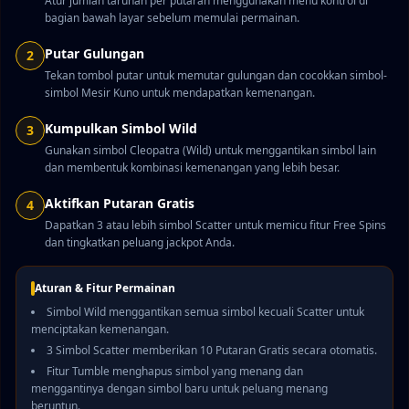
Atur jumlah taruhan per putaran menggunakan menu kontrol di
bagian bawah layar sebelum memulai permainan.
Putar Gulungan
2
Tekan tombol putar untuk memutar gulungan dan cocokkan simbol-
simbol Mesir Kuno untuk mendapatkan kemenangan.
Kumpulkan Simbol Wild
3
Gunakan simbol Cleopatra (Wild) untuk menggantikan simbol lain
dan membentuk kombinasi kemenangan yang lebih besar.
Aktifkan Putaran Gratis
4
Dapatkan 3 atau lebih simbol Scatter untuk memicu fitur Free Spins
dan tingkatkan peluang jackpot Anda.
Aturan & Fitur Permainan
Simbol Wild menggantikan semua simbol kecuali Scatter untuk
menciptakan kemenangan.
3 Simbol Scatter memberikan 10 Putaran Gratis secara otomatis.
Fitur Tumble menghapus simbol yang menang dan
menggantinya dengan simbol baru untuk peluang menang
beruntun.