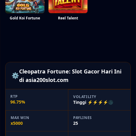
Gold Koi Fortune
Reel Talent
Cleopatra Fortune: Slot Gacor Hari Ini
⚙️
di asia200slot.com
RTP
VOLATILITY
96.75%
Tinggi ⚡⚡⚡⚡🌑
MAX WIN
PAYLINES
x5000
25