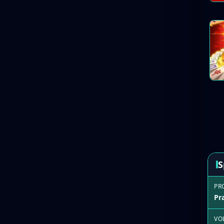
S
PR
Pr
VO