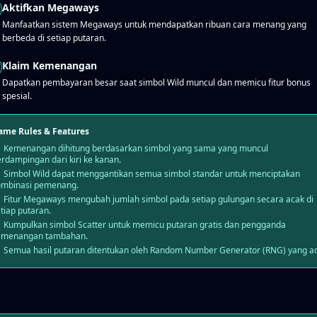
Aktifkan Megaways
Manfaatkan sistem Megaways untuk mendapatkan ribuan cara menang yang
berbeda di setiap putaran.
Klaim Kemenangan
Dapatkan pembayaran besar saat simbol Wild muncul dan memicu fitur bonus
spesial.
ame Rules & Features
Kemenangan dihitung berdasarkan simbol yang sama yang muncul
rdampingan dari kiri ke kanan.
Simbol Wild dapat menggantikan semua simbol standar untuk menciptakan
ombinasi pemenang.
Fitur Megaways mengubah jumlah simbol pada setiap gulungan secara acak di
tiap putaran.
Kumpulkan simbol Scatter untuk memicu putaran gratis dan pengganda
emenangan tambahan.
Semua hasil putaran ditentukan oleh Random Number Generator (RNG) yang ad